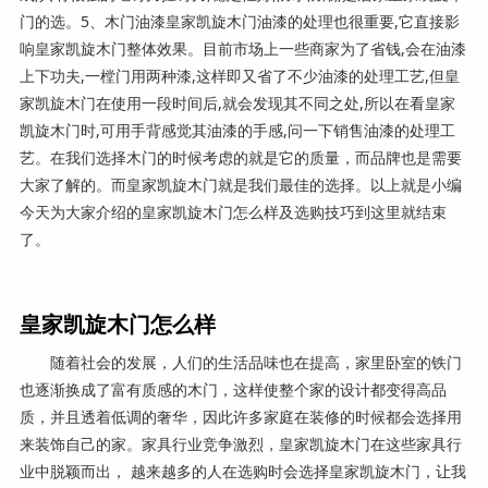
门的选。5、木门油漆皇家凯旋木门油漆的处理也很重要,它直接影
响皇家凯旋木门整体效果。目前市场上一些商家为了省钱,会在油漆
上下功夫,一樘门用两种漆,这样即又省了不少油漆的处理工艺,但皇
家凯旋木门在使用一段时间后,就会发现其不同之处,所以在看皇家
凯旋木门时,可用手背感觉其油漆的手感,问一下销售油漆的处理工
艺。在我们选择木门的时候考虑的就是它的质量，而品牌也是需要
大家了解的。而皇家凯旋木门就是我们最佳的选择。以上就是小编
今天为大家介绍的皇家凯旋木门怎么样及选购技巧到这里就结束
了。
皇家凯旋木门怎么样
随着社会的发展，人们的生活品味也在提高，家里卧室的铁门
也逐渐换成了富有质感的木门，这样使整个家的设计都变得高品
质，并且透着低调的奢华，因此许多家庭在装修的时候都会选择用
来装饰自己的家。家具行业竞争激烈，皇家凯旋木门在这些家具行
业中脱颖而出， 越来越多的人在选购时会选择皇家凯旋木门，让我