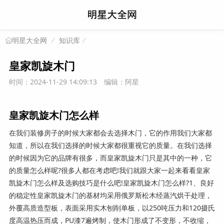
知识库
明星大全网
皇家凯旋木门
时间：2024-11-29 14:09:13
编辑：阿星
皇家凯旋木门怎么样
在我们装修房子的时候大家都会去选择木门，它的作用我们大家都
知道，所以在我们选择的时候大家都很重视它的质量。在我们选择
的时候因为它的品牌有很多，而皇家凯旋木门只是其中的一种，它
的质量怎么样呢?很多人都在考虑吧!我们就跟大家一起来看看皇家
凯旋木门怎么样及选购技巧是什么吧!皇家凯旋木门怎么样?1、良好
的稳定性皇家凯旋木门的基材均采用俄罗斯松木经蒸汽烘干处理，
外覆高质造型板，表面采用实木刨削单板，以250吨压力和120摄氏
度高温热压而成，PU漆7遍烤制，使木门形成了不变形，不收缩，