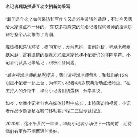
名记者现场授课互动支招新闻采写
“新闻是什么？如何采访和写作？又是老生常谈的话题，不过今天我
给大家讲点不一样的。”荣获多项殊荣的知名记者程斌老师的授课讲
解将整个活动推向了高潮。
现场模拟采访环节，提问互动，发散思维、案例剖析，程斌老师幽
默风趣，富有激情的授课方式迎来家长和小记者们的阵阵掌声。小
记者们认真记录笔记，积极回答问题。
“感谢程斌老师的精彩授课，我们请程斌老师留步，和我们的15名
明星小记者一起上台，为华商小记者4周岁庆典活动点燃蜡烛。”在
主持人的介绍中，华商小记者们切蛋糕，分享喜悦。
如今，华商小记者们也在媒体转型中成长，出镜采访拍视频，小记
者作品专题更是在我们移动客户端二三里专题报道。
2020年，这不平凡的一年里，华商小记者活动仍旧一路向前，期待
我们有更多不期而遇的美好。