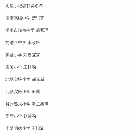
明星小记者获奖名单：
渭南高级中学 楚思齐
渭南市瑞泉中学 蔺紫瑶
前进路中学 李政轩
实验小学 刘嘉宜霖
实验小学 王梓涵
北塘实验小学 郝嘉威
北塘实验小学 田露
贠张逸夫小学 辛兰奥琪
高新小学 赵智涵
丰荫明德小学 王怡涵