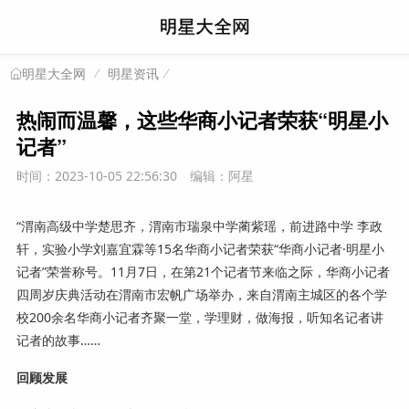
明星资讯
明星大全网
热闹而温馨，这些华商小记者荣获“明星小
记者”
时间：2023-10-05 22:56:30
编辑：阿星
“渭南高级中学楚思齐，渭南市瑞泉中学蔺紫瑶，前进路中学 李政
轩，实验小学刘嘉宜霖等15名华商小记者荣获“华商小记者·明星小
记者”荣誉称号。11月7日，在第21个记者节来临之际，华商小记者
四周岁庆典活动在渭南市宏帆广场举办，来自渭南主城区的各个学
校200余名华商小记者齐聚一堂，学理财，做海报，听知名记者讲
记者的故事……
回顾发展