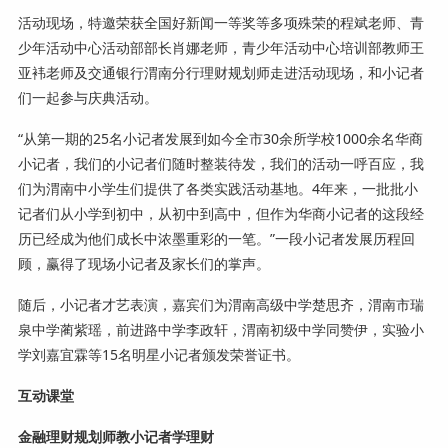
活动现场，特邀荣获全国好新闻一等奖等多项殊荣的程斌老师、青
少年活动中心活动部部长肖娜老师，青少年活动中心培训部教师王
亚袆老师及交通银行渭南分行理财规划师走进活动现场，和小记者
们一起参与庆典活动。
“从第一期的25名小记者发展到如今全市30余所学校1000余名华商
小记者，我们的小记者们随时整装待发，我们的活动一呼百应，我
们为渭南中小学生们提供了各类实践活动基地。4年来，一批批小
记者们从小学到初中，从初中到高中，但作为华商小记者的这段经
历已经成为他们成长中浓墨重彩的一笔。”一段小记者发展历程回
顾，赢得了现场小记者及家长们的掌声。
随后，小记者才艺表演，嘉宾们为渭南高级中学楚思齐，渭南市瑞
泉中学蔺紫瑶，前进路中学李政轩，渭南初级中学同赞伊，实验小
学刘嘉宜霖等15名明星小记者颁发荣誉证书。
互动课堂
金融理财规划师教小记者学理财