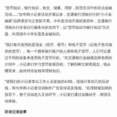
“货币知识，银行知识，收支、储蓄、理财，防范生活中的非法金融
活动……”自华商小记者活动开展以来，交通银行渭南分行的“小小金
融家”品牌课堂与之形影不离。今年是活动开展的第四年，交通银行
渭南分行在省分行服务办的支持下，以“货币知识与银行知识”为主
题，向现场中小学生普及金融知识。
“我们每天使用的是现金（纸币、硬币）和电子货币（以电子形式储
存的货币）。每一个拥有银行账户的人都有电子货币，人们可以通
过不同的设备来使用电子货币付款。”在交通银行金融规划师老师的
介绍中，小记者们学习货币发展历程。了解到树立财商观念，钱从
哪里来，如何对待金钱等理财知识。
“请我们的小记者拿出工作人员发放的A3纸，现场计算自己的压岁
钱，和为华商小记者活动制作广告宣传语及海报。”在理财规划师的
指导下，整个活动进入互动环节，小记者们通过动脑动手，增强活
动体验。
听老记者故事