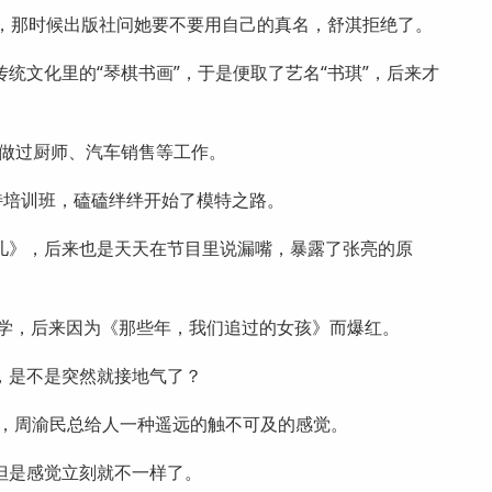
真，那时候出版社问她要不要用自己的真名，舒淇拒绝了。
统文化里的“琴棋书画”，于是便取了艺名“书琪”，后来才
，做过厨师、汽车销售等工作。
特培训班，磕磕绊绊开始了模特之路。
儿》，后来也是天天在节目里说漏嘴，暴露了张亮的原
大学，后来因为《那些年，我们追过的女孩》而爆红。
，是不是突然就接地气了？
之一，周渝民总给人一种遥远的触不可及的感觉。
但是感觉立刻就不一样了。