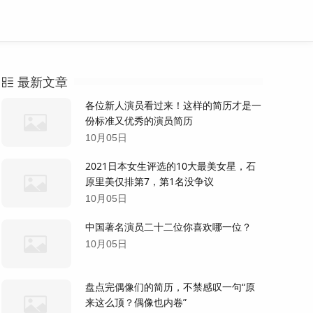
最新文章
各位新人演员看过来！这样的简历才是一
份标准又优秀的演员简历
10月05日
2021日本女生评选的10大最美女星，石
原里美仅排第7，第1名没争议
10月05日
中国著名演员二十二位你喜欢哪一位？
10月05日
盘点完偶像们的简历，不禁感叹一句“原
来这么顶？偶像也内卷”