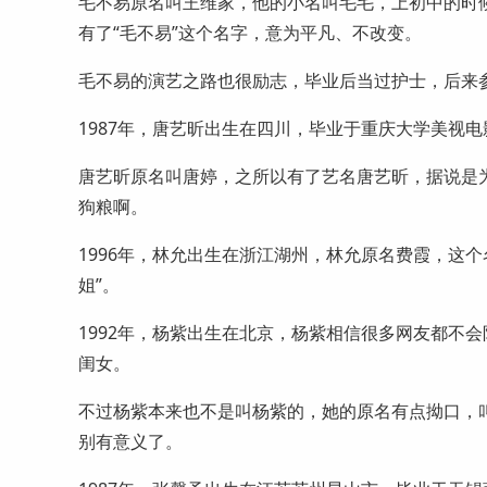
毛不易原名叫王维家，他的小名叫毛毛，上初中的时
有了“毛不易”这个名字，意为平凡、不改变。
毛不易的演艺之路也很励志，毕业后当过护士，后来
1987年，唐艺昕出生在四川，毕业于重庆大学美视
唐艺昕原名叫唐婷，之所以有了艺名唐艺昕，据说是
狗粮啊。
1996年，林允出生在浙江湖州，林允原名费霞，这
姐”。
1992年，杨紫出生在北京，杨紫相信很多网友都不
闺女。
不过杨紫本来也不是叫杨紫的，她的原名有点拗口，
别有意义了。