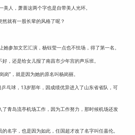
第一美人，萧蔷这两个字也是自带美人光环。
突然就有一股长辈的风格了呢？
便让她参加文艺汇演，杨钰莹一点也不怯场，得了第一名。
不好，还是给女儿报了南昌市少年宫的声乐班。
岗岗”，就是因为她的原名叫杨岗丽。
习乒乓球，13岁那年，因成绩优异进入了山东省省队，可
入了青岛流亭机场工作，因为工作努力，那时候机场还发
员的名字，也是因为如此，任国超才改了名字叫任嘉伦。