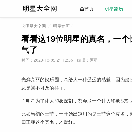
明星简历
首页
明星简历
明星大全网
看看这19位明星的真名，一
气了
时间：2023-10-05 21:12:36
编辑：阿星
光鲜亮丽的娱乐圈，总给人一种遥远的感觉，因为娱
总是遥不可及的样子。
而明星为了让人印象深刻，都会取一个让人印象深刻
比如当初的王菲，一开始出道用的是王菲这个真名，
回王菲这个真名，才爆红。