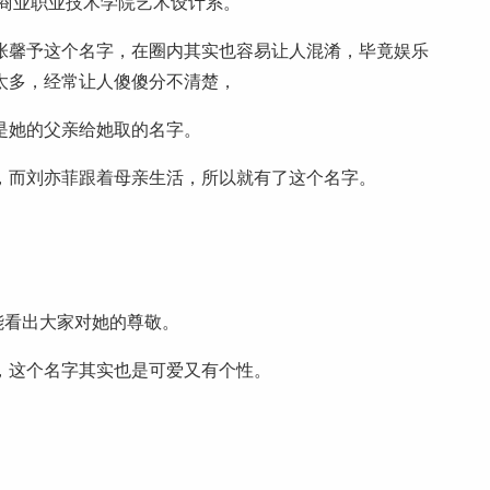
锡商业职业技术学院艺术设计系。
张馨予这个名字，在圈内其实也容易让人混淆，毕竟娱乐
太多，经常让人傻傻分不清楚，
是她的父亲给她取的名字。
，而刘亦菲跟着母亲生活，所以就有了这个名字。
能看出大家对她的尊敬。
，这个名字其实也是可爱又有个性。