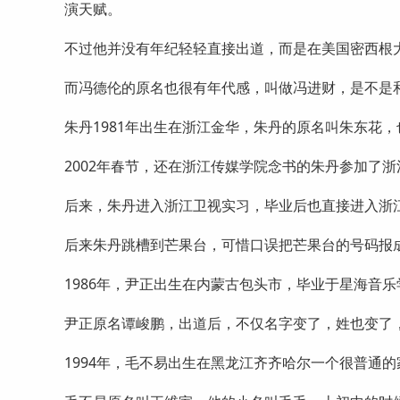
演天赋。
不过他并没有年纪轻轻直接出道，而是在美国密西根
而冯德伦的原名也很有年代感，叫做冯进财，是不是
朱丹1981年出生在浙江金华，朱丹的原名叫朱东花
2002年春节，还在浙江传媒学院念书的朱丹参加了
后来，朱丹进入浙江卫视实习，毕业后也直接进入浙
后来朱丹跳槽到芒果台，可惜口误把芒果台的号码报
1986年，尹正出生在内蒙古包头市，毕业于星海音乐
尹正原名谭峻鹏，出道后，不仅名字变了，姓也变了
1994年，毛不易出生在黑龙江齐齐哈尔一个很普通