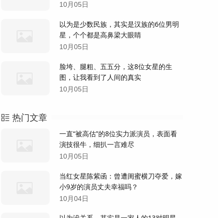
10月05日
以为是少数民族，其实是汉族的6位男明
星，个个都是高鼻梁大眼睛
10月05日
脸垮、腿粗、五五分，这8位女星的生
图，让我看到了人间的真实
10月05日
热门文章
一直“被高估”的8位实力派演员，表面看
演技很牛，细扒一言难尽
10月05日
当红女星陈紫函：曾遭闺蜜横刀夺爱，嫁
小9岁的演员丈夫幸福吗？
10月04日
以为没关系，其实是一家人的13对明星，