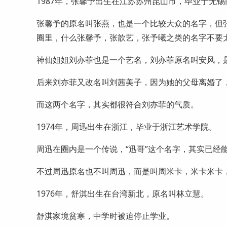
1987年，张馨予出生在江苏苏州昆山市，毕业于无
张馨予的原名叫张燕，也是一个比较大众的名字，但
圈里，什么张馨予，张歆艺，张予曦之类的名字不要
神仙姐姐刘亦菲也是一个艺名，刘亦菲原名叫安风，
后来刘亦菲又改名叫刘茜美子，因为她的父母离婚了
而这两个名字，其实都很符合刘亦菲的气质。
1974年，周迅出生在浙江，毕业于浙江艺术学院。
周迅在圈内是一个传说，“迅哥”这个名字，其实已经
不过周迅原名也不叫周迅，而是叫周米卡，米卡米卡
1976年，舒淇出生在台湾新北，原名叫林立慧。
舒淇家境贫寒，中学时被迫停止学业。