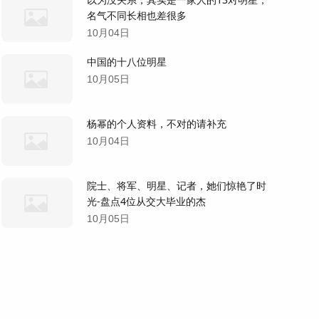
名气不同长相也差很多
10月04日
中国的十八位明星
10月05日
杨幂的个人资料，不对的请补充
10月04日
院士、将军、明星、记者，她们惊艳了时
光-盘点4位从交大毕业的杰
10月05日