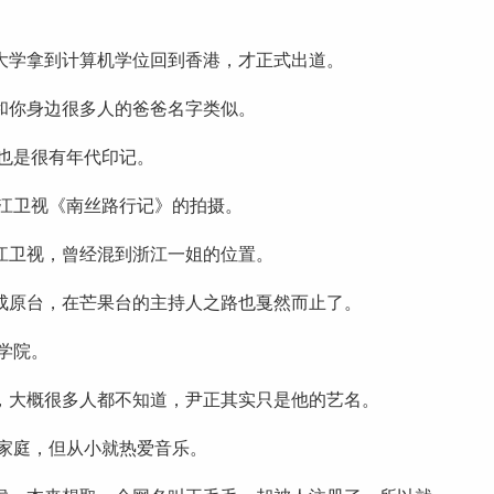
大学拿到计算机学位回到香港，才正式出道。
和你身边很多人的爸爸名字类似。
，也是很有年代印记。
浙江卫视《南丝路行记》的拍摄。
江卫视，曾经混到浙江一姐的位置。
成原台，在芒果台的主持人之路也戛然而止了。
学院。
，大概很多人都不知道，尹正其实只是他的艺名。
的家庭，但从小就热爱音乐。