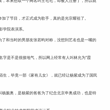
候，本来想取一个网名叫王毛毛，却被人注册了，所以就
参加了节目，才正式成为歌手，真的是光宗耀祖了。
电影学院表演系。
为了和当时的男朋友张若昀对称，没想到艺名也是一嘴的
个名字是不是很接地气，所以网上经常有人叫林允为“霞
会陌生，毕竟一部《家有儿女》，就已经让杨紫成为了国民
叫杨旎奥，是杨紫的爸爸为了纪念北京申奥成功，也是特