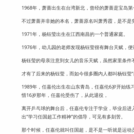
1968年，萧蔷出生在台湾新北，曾经的萧蔷是宝岛
不过萧蔷并非她的本名，萧蔷原名叫萧秀霞，是不是
1971年，杨钰莹出生在江西南昌的一个普通家庭。
1976年，幼儿园的老师发现杨钰莹很有舞台天赋，
杨钰莹的母亲注意到女儿的音乐天赋，虽然家里条件
才有了后来的杨钰莹，而如今很多圈内人都叫杨钰莹“
1989年，任嘉伦出生在山东青岛，任嘉伦6岁开始练
惜16岁那年，任嘉伦受伤了，从此退役，
离开乒乓球的舞台后，任嘉伦专注于学业，毕业后进
出“学习任国超工作精神”的倡导，可见有多刻苦。
那个时候，任嘉伦就叫任国超，是不是一听就是运动