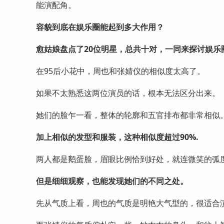
能演配角。
容貌到底在娱乐圈能起到多大作用？
愈姑娘盘点了20位明星，总共十对，一同来探讨娱乐
在95后小花中，周也和张婧仪的相似度太高了。
如果不太熟悉这两位演员的话，根本无法区分出来。
她们的脸乍一看，整体的轮廓和五官排布都非常相似
加上相似的发型和服装，这种相似度超过90%.
两人都是鹅蛋脸，眉眼比例恰到好处，就连微笑的弧
但是细细观察，也能发现她们的不同之处。
先从气质上看，周也的气质是明艳大气型的，很适合