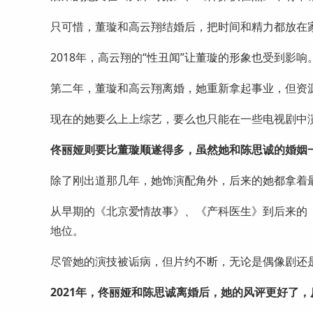
只可惜，董璇和高云翔结婚后，把时间和精力都放在
2018年，高云翔的“性丑闻”让董璇的形象也受到影响
第二年，董璇和高云翔离婚，她重新拿起事业，但资
现在的她要么上上综艺，要么也只能在一些电视剧中
佟丽娅则要比董璇顺遂得多，虽然她和陈思诚的婚姻
除了刚出道那几年，她饰演配角外，后来的她都拿着
从早期的《北京爱情故事》、《产科医生》到后来的
地位。
尽管她的演技被诟病，但片约不断，无论是偶像剧还
2021年，佟丽娅和陈思诚离婚后，她的风评更好了