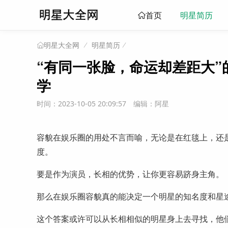
明星简历
首页
明星简历
明星大全网
“有同一张脸，命运却差距大”
学
时间：2023-10-05 20:09:57
编辑：阿星
容貌在娱乐圈的用处不言而喻，无论是在红毯上，还
度。
要是作为演员，长相的优势，让你更容易跻身主角。
那么在娱乐圈容貌真的能决定一个明星的知名度和星
这个答案或许可以从长相相似的明星身上去寻找，他