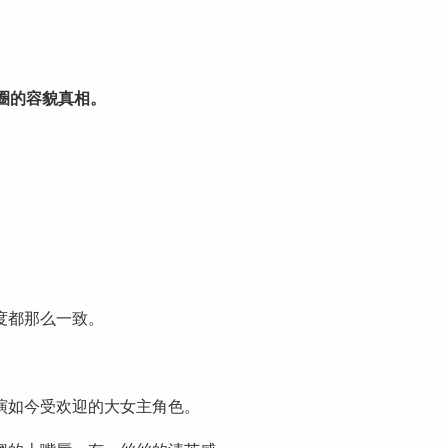
圈的容貌真相。
。
度都那么一致。
演如今受欢迎的大女主角色。