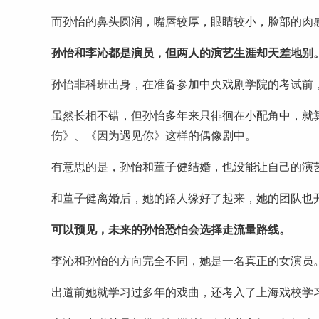
而孙怡的鼻头圆润，嘴唇较厚，眼睛较小，脸部的肉
孙怡和李沁都是演员，但两人的演艺生涯却天差地别
孙怡非科班出身，在准备参加中央戏剧学院的考试前
虽然长相不错，但孙怡多年来只徘徊在小配角中，就
伤》、《因为遇见你》这样的偶像剧中。
有意思的是，孙怡和董子健结婚，也没能让自己的演
和董子健离婚后，她的路人缘好了起来，她的团队也
可以预见，未来的孙怡恐怕会选择走流量路线。
李沁和孙怡的方向完全不同，她是一名真正的女演员
出道前她就学习过多年的戏曲，还考入了上海戏校学