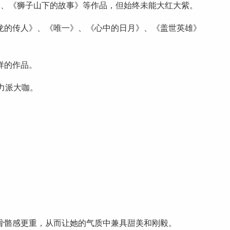
》、《狮子山下的故事》等作品，但始终未能大红大紫。
龙的传人》、《唯一》、《心中的日月》、《盖世英雄》
样的作品。
力派大咖。
。
。
骨骼感更重，从而让她的气质中兼具甜美和刚毅。