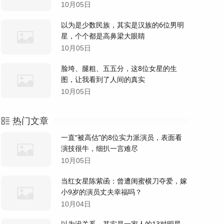
10月05日
以为是少数民族，其实是汉族的6位男明
星，个个都是高鼻梁大眼睛
10月05日
脸垮、腿粗、五五分，这8位女星的生
图，让我看到了人间的真实
10月05日
热门文章
一直“被高估”的8位实力派演员，表面看
演技很牛，细扒一言难尽
10月05日
当红女星陈紫函：曾遭闺蜜横刀夺爱，嫁
小9岁的演员丈夫幸福吗？
10月04日
以为没关系，其实是一家人的13对明星，