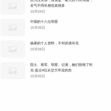
名气不同长相也差很多
10月04日
中国的十八位明星
10月05日
杨幂的个人资料，不对的请补充
10月04日
院士、将军、明星、记者，她们惊艳了时
光-盘点4位从交大毕业的杰
10月05日