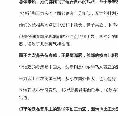
总体来说，她们都找到了适合自己的戏路，至于未来
李治廷和王力宏整个面部轮廓十分相似，五官的排列
他们的长相共同点是中庭和下颌长，鼻子高挺，眼睛
但是仔细看却发现他们的不同点也很明显，李治廷的
唇，增添了几分英气和性感。
而王力宏鼻头偏肉感，还是薄嘴唇，脸部的横向比例
李治廷的母亲是中国人，父亲则是中东和马来西亚的
王力宏出生在美国纽约，从小在国外长大，也让他身
李治廷从小学习音乐，16岁就想过要做歌手，18岁
出道。
但李治廷在音乐上的造诣不如王力宏，因为他比王力