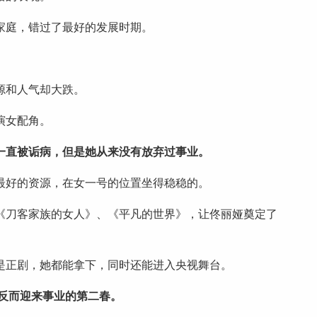
家庭，错过了最好的发展时期。
。
源和人气却大跌。
演女配角。
一直被诟病，但是她从来没有放弃过事业。
最好的资源，在女一号的位置坐得稳稳的。
《刀客家族的女人》、《平凡的世界》，让佟丽娅奠定了
是正剧，她都能拿下，同时还能进入央视舞台。
，反而迎来事业的第二春。