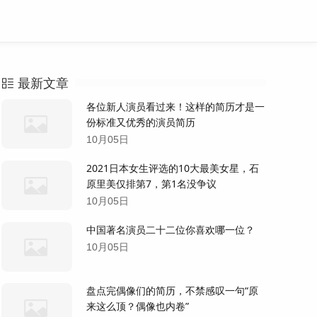
最新文章
各位新人演员看过来！这样的简历才是一
份标准又优秀的演员简历
10月05日
2021日本女生评选的10大最美女星，石
原里美仅排第7，第1名没争议
10月05日
中国著名演员二十二位你喜欢哪一位？
10月05日
盘点完偶像们的简历，不禁感叹一句“原
来这么顶？偶像也内卷”