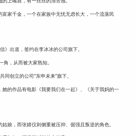
翘的上嘴唇，有一丝丝的清苦感。
的富家千金，一个在家族中无忧无虑长大，一个流落民
。
以置信》出道，签约在李冰冰的公司旗下。
莱一角，从而被大家熟知。
迅共同创立的公司“东申未来”旗下。
，她的作品有电影《我要我们在一起》、《关于我妈的一
的姑娘，而张婧仪则侧重被压抑、倔强且叛逆的角色。