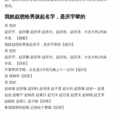
资讯。
我姓赵想给男孩起名字，是庆字辈的
亲 您好
赵庆宇。赵庆鹏 赵庆举 赵庆功。赵庆祝。赵庆泽。大吉大利,内涵
丰富。【摘要】
我姓赵想给男孩起名字，是庆字辈的【提问】
亲 您好
赵庆宇。赵庆鹏 赵庆举 赵庆功。赵庆祝。赵庆泽。大吉大利,内涵
丰富。【回答】
不要带庆字呢，出生是2月初九晚上十一点50【提问】
亲 请稍等【回答】
亲 您好
赵俞臻 赵舒臻 赵到钧 赵润泽 赵子贤 赵大钧 赵荟臻 赵靖一 赵谨
赵杰 赵晓宁 赵锦庆 赵素日 赵万洋 赵芯直 赵贤戈 赵锦翎 赵艾享
赵丽松 赵竖仁 赵子峪【回答】
希望能帮到您呢 记得给个赞哦【回答】