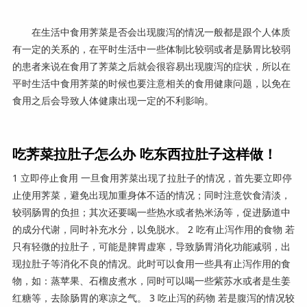
在生活中食用荠菜是否会出现腹泻的情况一般都是跟个人体质
有一定的关系的，在平时生活中一些体制比较弱或者是肠胃比较弱
的患者来说在食用了荠菜之后就会很容易出现腹泻的症状，所以在
平时生活中食用荠菜的时候也要注意相关的食用健康问题，以免在
食用之后会导致人体健康出现一定的不利影响。
吃荠菜拉肚子怎么办 吃东西拉肚子这样做！
1 立即停止食用 一旦食用荠菜出现了拉肚子的情况，首先要立即停
止使用荠菜，避免出现加重身体不适的情况；同时注意饮食清淡，
较弱肠胃的负担；其次还要喝一些热水或者热米汤等，促进肠道中
的成分代谢，同时补充水分，以免脱水。 2 吃有止泻作用的食物 若
只有轻微的拉肚子，可能是脾胃虚寒，导致肠胃消化功能减弱，出
现拉肚子等消化不良的情况。此时可以食用一些具有止泻作用的食
物，如：蒸苹果、石榴皮煮水，同时可以喝一些紫苏水或者是生姜
红糖等，去除肠胃的寒凉之气。 3 吃止泻的药物 若是腹泻的情况较