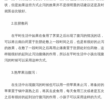
状，但是如果这些方式止泻的效果并不是很明显的话建议还是及时
就医会比较好。
2.肚脐敷药
在平时生活中如果在食用了荠菜之后出现了腹泻的情况的话，
可以将云南白药置于肚脐处敷上一段时间之后，也是有很好的止泻
的效果，在敷了一段时间之后再用止痛膏置于肚脐处封住药物，这
样能很好的起到止泻治腹痛的作用，所以在平时生活中小孩出现腹
泻的时候可以采用这种方式。
3.熟苹果治腹泻：
在生活中出现腹泻的时候也可以用一些苹果来止泻，将备好的
苹果置于锅中蒸熟之后，将其去皮食用，每天食用三次或者是五次
之后有很好的起到治疗腹泻的作用，小孩子可以采用这样的方式。