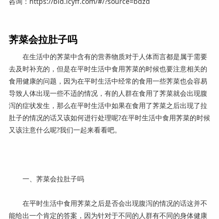
咨询：https://bid.lcyff.com/#/?source=bdzd
荠菜会拉肚子吗
在生活中的荠菜中含有的营养物质对于人体而言都是属于需要
去及时补充的，但是在平时生活中食用荠菜的时候也要注意相关的
食用健康的问题，因为在平时生活中经常的食用一些荠菜也会容易
导致人体出现一些不适的情况，有的人群在食用了荠菜就会出现腹
泻的症状发生，那么在平时生活中如果在食用了荠菜之后出现了拉
肚子的情况的话又该如何进行处理呢?在平时生活中食用荠菜的时候
又该注意什么呢?我们一起来看看吧。
一、荠菜会拉肚子吗
在平时生活中食用荠菜之后是否会出现腹泻的情况的话这并不
能给出一个肯定的答案，因为针对于不同的人群有不同的身体健康