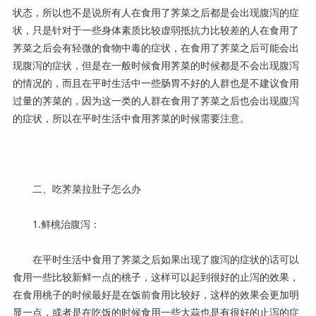
状态，所以也不是说所有人在食用了荠菜之后都是会出现腹泻的症
状，只是针对于一些身体素质比较虚弱抵抗力比较差的人在食用了
荠菜之后会有轻微的食物中毒的症状，在食用了荠菜之后可能会出
现腹泻的症状，但是在一般时候食用荠菜的时候都是不会出现腹泻
的情况的，而且在平时生活中一些肠胃不好的人群也是不建议食用
过量的荠菜的，因为这一类的人群在食用了荠菜之后也会出现腹泻
的症状，所以在平时生活中食用荠菜的时候需要注意。
二、吃荠菜拉肚子怎么办
1.鲜桃治腹泻：
在平时生活中食用了荠菜之后如果出现了腹泻的症状的话可以
食用一些比较新鲜一点的桃子，这样可以起到很好的止泻的效果，
在食用桃子的时候最好是在饭前食用比较好，这样的效果会更加明
显一点，或者是在吃饭的时候食用一些大蒜也是有很好的止泻的症