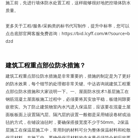
施工前，先进行墙体防水处置工程，这样能够很好地把控墙体防水
质量。
更多关于工程/服务/采购类的标书代写制作，提升中标率，您可以
点击底部官网客服免费咨询：https://bid.lcyff.com/#/?source=b
dzd
建筑工程重点部位防水措施？
建筑工程重点部位防水措施是非常重要的，措施的制定是为了更好
的防水效果，每个细节的处理都非常关键。中达咨询就建筑工程重
点部位防水措施和大家说明一下。一、屋面防水技术1基层施工在
钢筋混凝土屋面板施工过程中，必须要将其安放平稳，板缝间隙要
嵌密实。为了防止建筑物室内水汽进入保温层，应该要在混凝土屋
面板板面上设置隔汽层。隔汽层的设置一般都是采用铺设卷材或油
毡的方式，在铺设油毡时，要确保搭接宽度不少于50mm。2保温
层施工在保温层施工中，常用到的材料可分为整体保温材料和松散
保温材料。在施工中，要确保保温材料的含水量必须符合相应的要